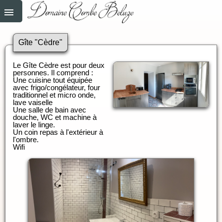
Gîte "Cèdre"
Le Gîte Cèdre est pour deux
personnes. Il comprend :
Une cuisine tout équipée
avec frigo/congélateur, four
traditionnel et micro onde,
lave vaiselle
Une salle de bain avec
douche, WC et machine à
laver le linge.
Un coin repas à l'extérieur à
l'ombre.
Wifi